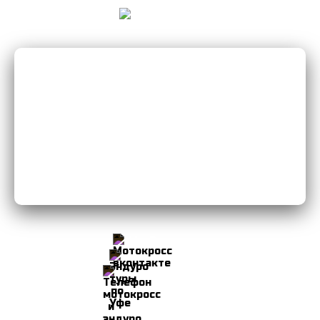
Мы Вконтакте
Мы в Instagram
8-906-103-34-49