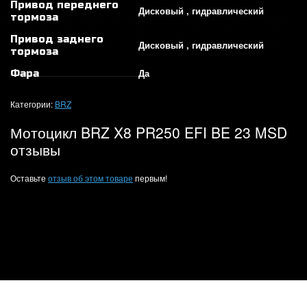
Привод переднего
Дисковый , гидравлический
тормоза
Привод заднего
Дисковый , гидравлический
тормоза
Да
Фара
Категории:
BRZ
Мотоцикл BRZ X8 PR250 EFI BE 23 MSD
отзывы
Оставьте
отзыв об этом товаре
первым!