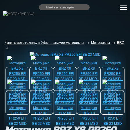
Купить мототехнику в Уфе — эндуро мотоциклы
→
Мотоциклы
→
BRZ
→