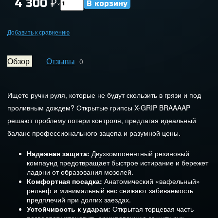
4 300
₽
×
Добавить к сравнению
Обзор
Отзывы
0
Ищете ручки руля, которые не будут скользить в грязи и под
проливным дождем? Открытые грипсы X-GRIP BRAAAAP
решают проблему потери контроля, предлагая идеальный
баланс профессионального зацепа и разумной цены.
Надежная защита:
Двухкомпонентный резиновый
компаунд предотвращает быстрое истирание и бережет
ладони от образования мозолей.
Комфортная посадка:
Анатомический «вафельный»
рельеф и минимальный вес снижают забиваемость
предплечий при долгих заездах.
Устойчивость к ударам:
Открытая торцевая часть