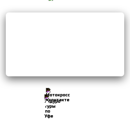
Мы Вконтакте
Мы в Instagram
8-906-103-34-49
© 2026 Мотоклуб Уфа