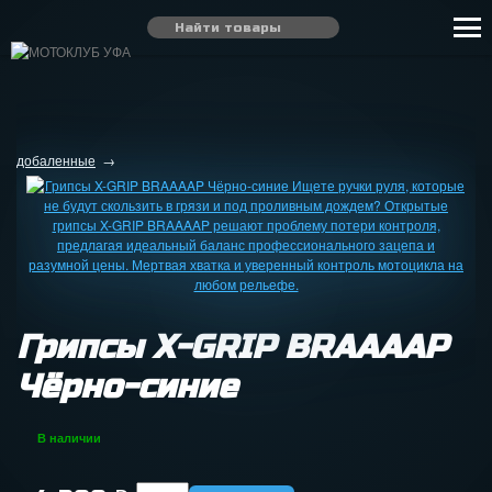
добаленные
→
Грипсы X-GRIP BRAAAAP
Чёрно-синие
В наличии