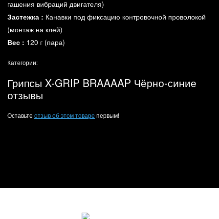
гашения вибраций двигателя)
Застежка
:
Канавки под фиксацию контровочной проволокой
(монтаж на клей)
Вес
:
120 г (пара)
Категории:
Грипсы X-GRIP BRAAAAP Чёрно-синие
отзывы
Оставьте
отзыв об этом товаре
первым!