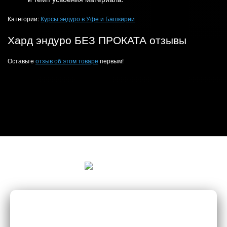
Категории:
Курсы эндуро в Уфе и Башкирии
Хард эндуро БЕЗ ПРОКАТА отзывы
Оставьте
отзыв об этом товаре
первым!