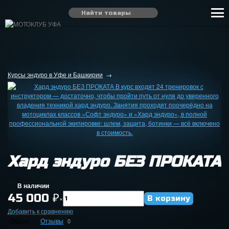
Курсы эндуро в Уфе и Башкирии
→
Хард эндуро БЕЗ ПРОКАТА
В наличии
45 000
₽
×
Добавить к сравнению
Обзор
Отзывы
0