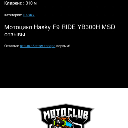
Клиренс
:
310
м
Категории:
HASKY
Мотоцикл Hasky F9 RIDE YB300H MSD
отзывы
Оставьте
отзыв об этом товаре
первым!