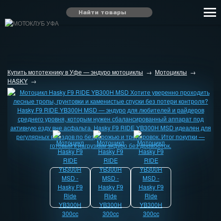
Купить мототехнику в Уфе — эндуро мотоциклы
→
Мотоциклы
→
HASKY
→