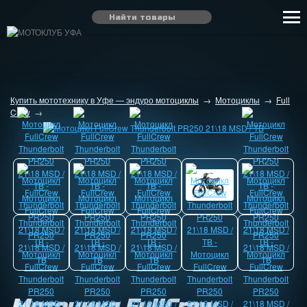
Купить мототехнику в Уфе — эндуро мотоциклы
→
Мотоциклы
→
Full
Crew
→