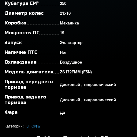
250
Кубатура СМ³
21х18
Диаметр колес
Механика
Коробка
19
Мощность ЛС
Эл. стартер
Запуск
Нет
Наличие ПТС
Воздушное
Охлаждение
ZS172FMM (F5N)
Модель двигателя
Привод переднего
Дисковый , гидравлический
тормоза
Привод заднего
Дисковый , гидравлический
тормоза
Да
Фара
Категории:
Full Crew