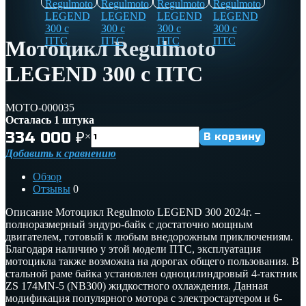
Мотоцикл Regulmoto
LEGEND 300 с ПТС
MOTO-000035
Осталась 1 штука
334 000
₽
×
Добавить к сравнению
Обзор
Отзывы
0
Описание Мотоцикл Regulmoto LEGEND 300 2024г. –
полноразмерный эндуро-байк с достаточно мощным
двигателем, готовый к любым внедорожным приключениям.
Благодаря наличию у этой модели ПТС, эксплуатация
мотоцикла также возможна на дорогах общего пользования. В
стальной раме байка установлен одноцилиндровый 4-тактник
ZS 174MN-5 (NB300) жидкостного охлаждения. Данная
модификация популярного мотора с электростартером и 6-