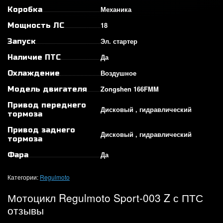
Механика
Коробка
18
Мощность ЛС
Эл. стартер
Запуск
Да
Наличие ПТС
Воздушное
Охлаждение
Zongshen 166FMM
Модель двигателя
Привод переднего
Дисковый , гидравлический
тормоза
Привод заднего
Дисковый , гидравлический
тормоза
Да
Фара
Категории:
Regulmoto
Мотоцикл Regulmoto Sport-003 Z с ПТС
отзывы