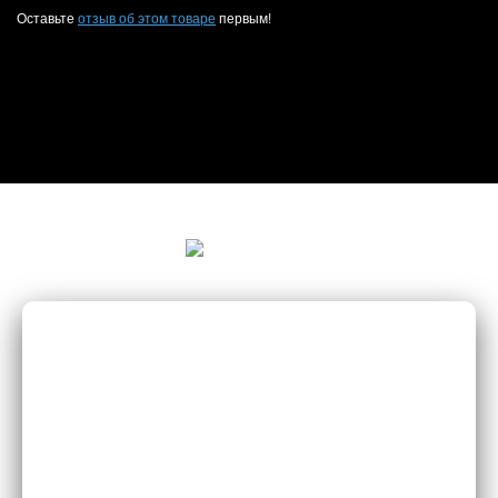
Оставьте
отзыв об этом товаре
первым!