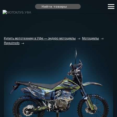
Купить мототехнику в Уфе — эндуро мотоциклы
→
Мотоциклы
→
Regulmoto
→