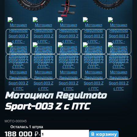
Мотоцикл Regulmoto
Sport-003 Z с ПТС
MOTO-000045
Осталась 1 штука
188 000
₽
×