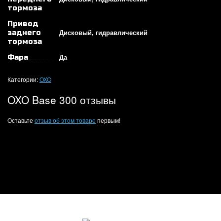
тормоза
Привод
Дисковый, гидравлический
заднего
тормоза
Да
Фара
Категории:
OXO
OXO Base 300 отзывы
Оставьте
отзыв об этом товаре
первым!