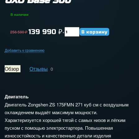
OXO Base 300
В наличии
139 990
₽
256 590
₽
×
Добавить к сравнению
Обзор
Отзывы
0
Двигатель
Двигатель Zongshen ZS 175FMN 271 куб см с воздушным
охлаждением выдаёт максимум мощности.
Характеризуется хорошей тягой с самых низов и лёгким
пуском с помощью электростартера. Повышенная
износостойкость и качественные детали изделия