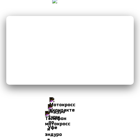
Мы Вконтакте
Мы в Instagram
8-906-103-34-49
© 2026 Мотоклуб Уфа