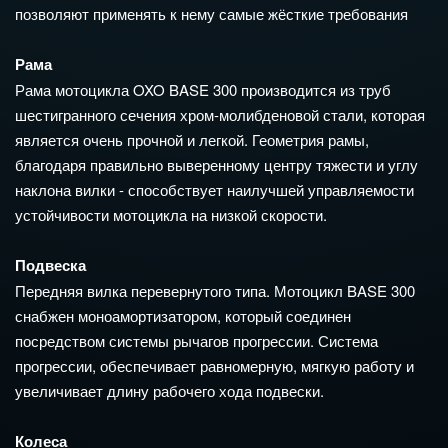
позволяют применять к нему самые жёсткие требования
Рама
Рама мотоцикла OXO BASE 300 производится из труб
шестигранного сечения хром-молибденовой стали, которая
является очень прочной и легкой. Геометрия рамы,
благодаря правильно выверенному центру тяжести и углу
наклона вилки - способствует наилучшей управляемости
устойчивости мотоцикла на низкой скорости.
Подвеска
Передняя вилка перевернутого типа. Мотоцикл BASE 300
снабжен моноамортизатором, который соединен
посредством системы рычагов прогрессии. Система
прогрессии, обеспечивает равномерную, мягкую работу и
увеличивает длину рабочего хода подвески.
Колеса