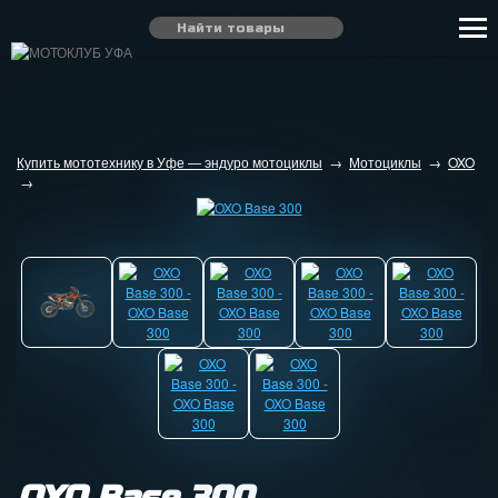
Купить мототехнику в Уфе — эндуро мотоциклы
→
Мотоциклы
→
OXO
→