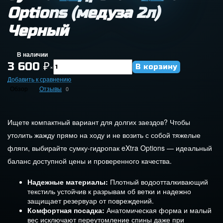
Options (медуза 2л)
Черный
В наличии
3 600
₽
×
Добавить к сравнению
Обзор
Отзывы
0
Ищете компактный вариант для долгих заездов? Чтобы
утолить жажду прямо на ходу и не возить с собой тяжелые
фляги, выбирайте сумку-гидропак eXtra Options — идеальный
баланс доступной цены и проверенного качества.
Надежные материалы:
Плотный водоотталкивающий
текстиль устойчив к разрывам об ветки и надежно
защищает резервуар от повреждений.
Комфортная посадка:
Анатомическая форма и малый
вес исключают переутомление спины даже при