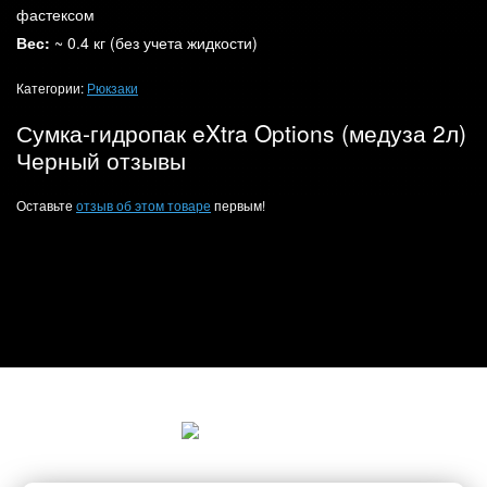
фастексом
Вес:
~ 0.4 кг (без учета жидкости)
Категории:
Рюкзаки
Сумка-гидропак eXtra Options (медуза 2л)
Черный отзывы
Оставьте
отзыв об этом товаре
первым!