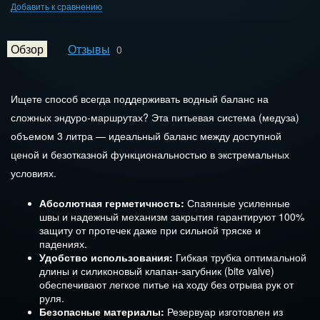
Добавить к сравнению
Обзор
Отзывы
0
Ищете способ всегда поддерживать водный баланс на
сложных эндуро-маршрутах? Эта питьевая система (медуза)
объемом 3 литра — идеальный баланс между доступной
ценой и безотказной функциональностью в экстремальных
условиях.
Абсолютная герметичность:
Спаянные усиленные
швы и надежный механизм закрытия гарантируют 100%
защиту от протечек даже при сильной тряске и
падениях.
Удобство использования:
Гибкая трубка оптимальной
длины и силиконовый клапан-загубник (bite valve)
обеспечивают легкое питье на ходу без отрыва рук от
руля.
Безопасные материалы:
Резервуар изготовлен из