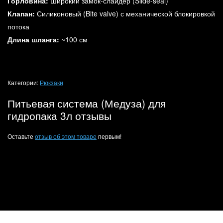
Горловина:
Широкий замок-слайдер (Slide-seal)
Клапан:
Силиконовый (Bite valve) с механической блокировкой
потока
Длина шланга:
~100 см
Категории:
Рюкзаки
Питьевая система (Медуза) для
гидропака 3л отзывы
Оставьте
отзыв об этом товаре
первым!