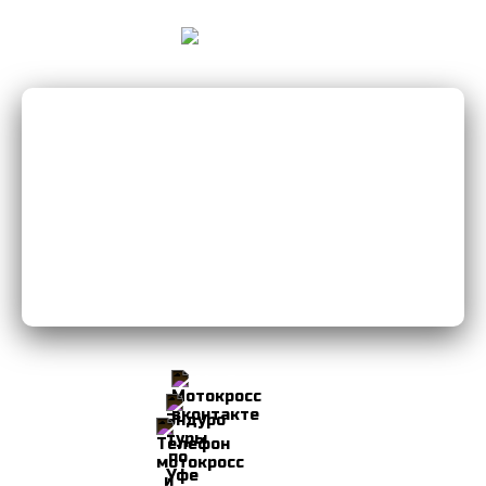
Мы Вконтакте
Мы в Instagram
8-906-103-34-49