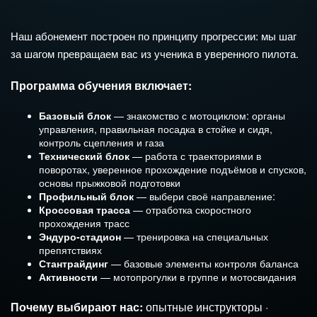
Наш абонемент построен по принципу прогрессии: мы шаг
за шагом превращаем вас из ученика в уверенного пилота.
Программа обучения включает:
Базовый блок
— знакомство с мотоциклом: органы
управления, правильная посадка в стойке и сидя,
контроль сцепления и газа
Технический блок
— работа с траекториями в
поворотах, уверенное прохождение подъёмов и спусков,
основы прыжковой подготовки
Профильный блок
— выбери своё направление:
Кроссовая трасса
— отработка скоростного
прохождения трасс
Эндуро-стадион
— тренировка на специальных
препятствиях
Стантрайдинг
— базовые элементы контроля баланса
Активности
— мотопрогулки в группе и мотосвидания
Почему выбирают нас:
опытные инструкторы ·