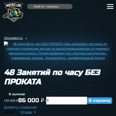
Абонементы
→
48 Занятий по часу БЕЗ
ПРОКАТА
В наличии
86 000
₽
120 000
₽
×
Добавить к сравнению
Обзор
Отзывы
0