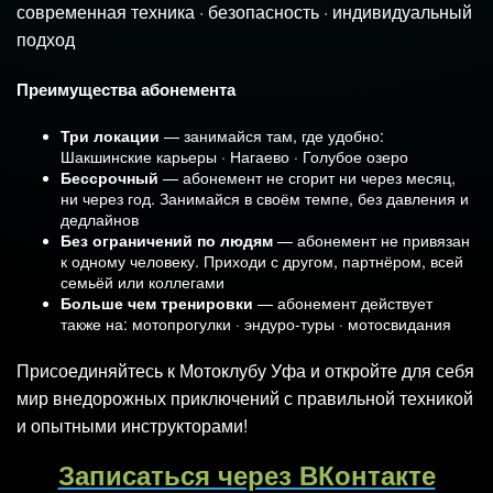
современная техника · безопасность · индивидуальный
подход
Преимущества абонемента
Три локации
— занимайся там, где удобно:
Шакшинские карьеры · Нагаево · Голубое озеро
Бессрочный
— абонемент не сгорит ни через месяц,
ни через год. Занимайся в своём темпе, без давления и
дедлайнов
Без ограничений по людям
— абонемент не привязан
к одному человеку. Приходи с другом, партнёром, всей
семьёй или коллегами
Больше чем тренировки
— абонемент действует
также на: мотопрогулки · эндуро-туры · мотосвидания
Присоединяйтесь к Мотоклубу Уфа и откройте для себя
мир внедорожных приключений с правильной техникой
и опытными инструкторами!
Записаться через ВКонтакте