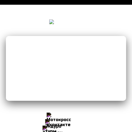
Мы Вконтакте
Мы в Instagram
8-906-103-34-49