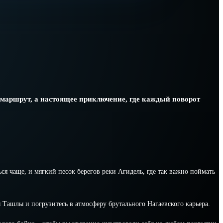
 маршрут, а настоящее приключение, где каждый поворот
я чаще, и мягкий песок берегов реки Агидель, где так важно поймать
Ташлы и погрузитесь в атмосферу брутального Нагаевского карьера.