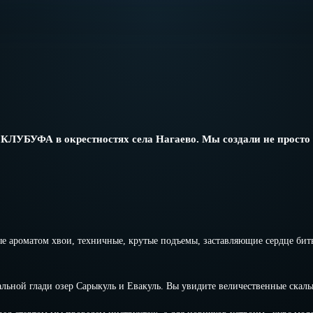
ОКЛУБУФА в окрестностях села Нагаево. Мы создали не просто
 ароматом хвои, техничные, крутые подъемы, заставляющие сердце битьс
ной глади озер Сарыкуль и Евакуль. Вы увидите величественные скалы 