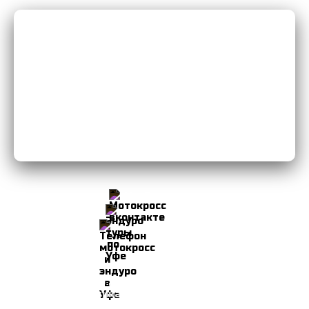
Мы Вконтакте
Мы в Instagram
8-906-103-34-49
© 2026 Мотоклуб Уфа
Политика конфиденциальности