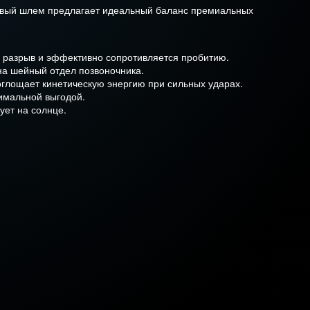
оновый шлем предлагает идеальный баланс премиальных
а разрыв и эффективно сопротивляется пробитию.
на шейный отдел позвоночника.
глощает кинетическую энергию при сильных ударах.
имальной выгодой.
ует на солнце.