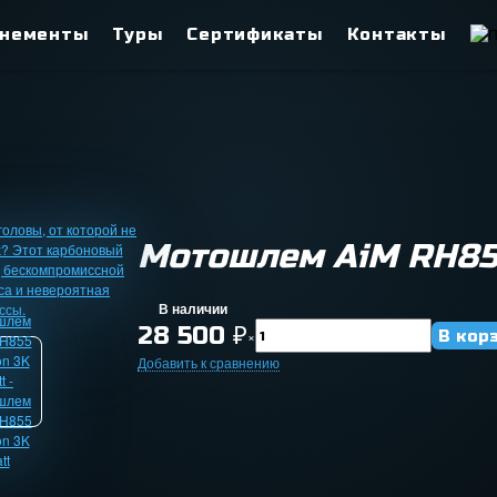
нементы
Туры
Сертификаты
Контакты
Мотошлем AiM RH855
В наличии
28 500
₽
×
Добавить к сравнению