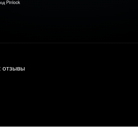
од Pinlock
t отзывы