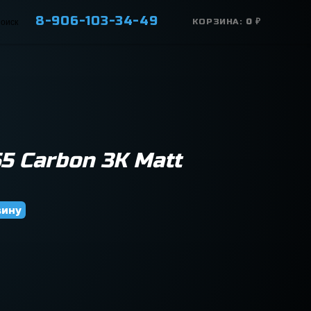
8-906-103-34-49
КОРЗИНА:
0
₽
 Carbon 3K Matt