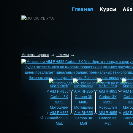
Главная
Курсы
Або
Мотоэкипировка
→
Шлемы
→
Обзор
Отзывы
0