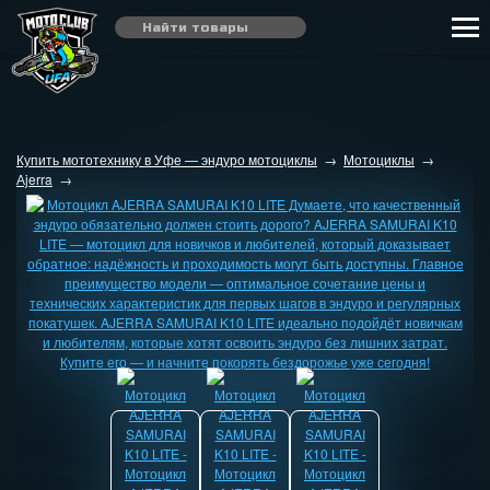
Купить мототехнику в Уфе — эндуро мотоциклы
→
Мотоциклы
→
Аjerra
→