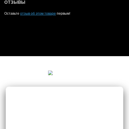
отзывы
Оставьте
отзыв об этом товаре
первым!