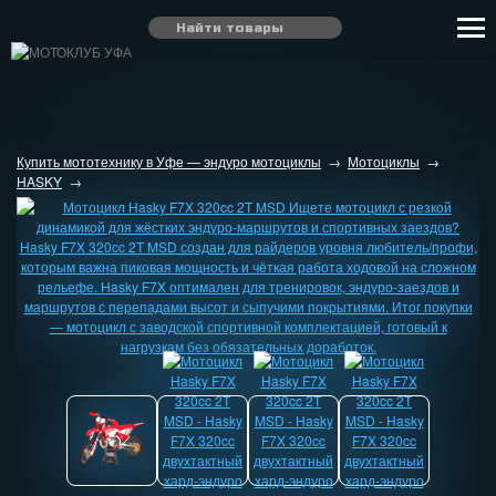
Купить мототехнику в Уфе — эндуро мотоциклы
→
Мотоциклы
→
HASKY
→