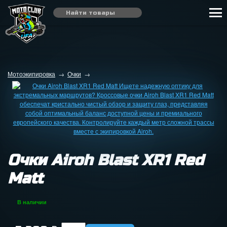
Мотоэкипировка
→
Очки
→
Очки Airoh Blast XR1 Red
Matt
В наличии