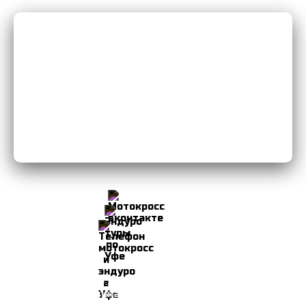
Мы Вконтакте
Мы в Instagram
8-906-103-34-49
© 2026 Мотоклуб Уфа
Политика конфиденциальности