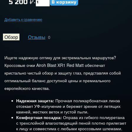
5 200
₽
×
Добавить к сравнению
Обзор
Отзывы
0
Ищете надежную оптику для экстремальных маршрутов?
Кроссовые очки Airoh Blast XR1 Red Matt обеспечат
кристально чистый обзор и защиту глаз, представляя собой
оптимальный баланс доступной цены и премиального
европейского качества.
Надежная защита:
Прочная поликарбонатная линза
отсекает УФ-излучение и бережет зрение от летящих
камней, жестких веток и густой пыли.
Комфортная посадка:
Оправа из гибкого полиуретана
с трехслойной влагоотводящей пеной плотно прилегает
к лицу и совместима с любыми кроссовыми шлемами.