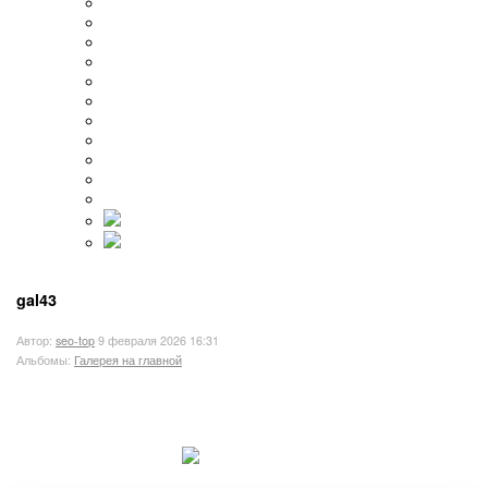
gal43
Автор:
seo-top
9 февраля 2026 16:31
Альбомы:
Галерея на главной