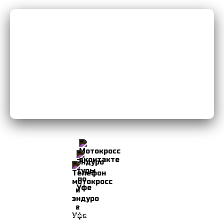
Мы Вконтакте
Мы в Instagram
8-906-103-34-49
© 2026 Мотоклуб Уфа
Политика конфиденциальности